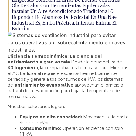
Ola De Calor Con Herramientas Equivocadas.
Instalar Un Aire Acondicionado Tradicional O
Depender De Abanicos De Pedestal En Una Nave
Industrial Es, En La Práctica, Intentar Enfriar El
Exterior.
Eficiencia Termodinámica: La ciencia del
enfriamiento a gran escala
Desde la perspectiva de
K3 Ingeniería
, la comparativa es técnica y clara. Mientras
el AC tradicional requiere espacios herméticamente
cerrados y genera altos consumos de kW, los sistemas
de
enfriamiento evaporativo
aprovechan el principio
natural de la evaporación para bajar la temperatura de
forma masiva.
Nuestras soluciones logran:
Equipos de alta capacidad:
Movimiento de hasta
40,000 m³/hr.
Consumo mínimo:
Operación eficiente con solo
1.1 kW.