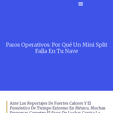
Paros Operativos: Por Qué Un Mini Split
Falla En Tu Nave
Ante Los Reportajes De Fuertes Calores Y El
Pronóstico De Tiempo Extremo En México, Muchas
Empresas Cometen El Error De Luchar Contra La