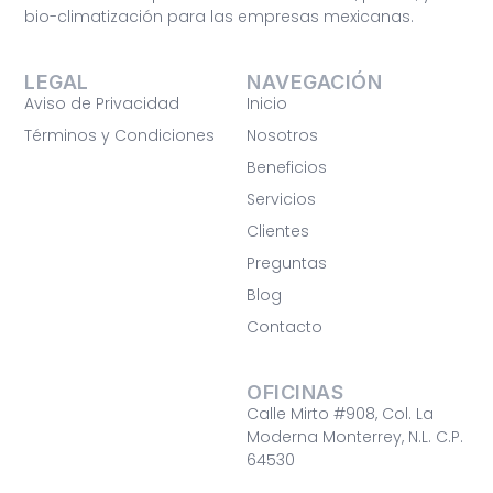
bio-climatización para las empresas mexicanas.
LEGAL
NAVEGACIÓN
Aviso de Privacidad
Inicio
Términos y Condiciones
Nosotros
Beneficios
Servicios
Clientes
Preguntas
Blog
Contacto
OFICINAS
Calle Mirto #908, Col. La
Moderna Monterrey, N.L. C.P.
64530